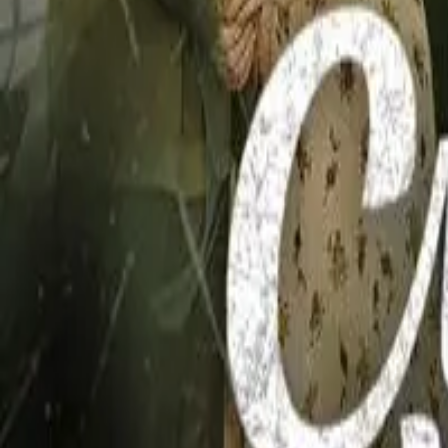
Detail Drama
Episode
56
Next