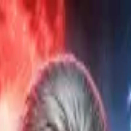
Dramabox
a - Dramabox